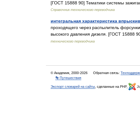
[ГОСТ 15888 90] Тематики системы зажига
Справочник технического переводчика
интегральная характеристика впрыски
проходящего через распылитель форсунки 
высокого давления дизеля. [ГОСТ 15888 9
технического переводчика
© Академик, 2000-2026
Обратная связь:
Техподдерж
👣 Путешествия
Экспорт словарей на сайты
, сделанные на PHP,
Jo