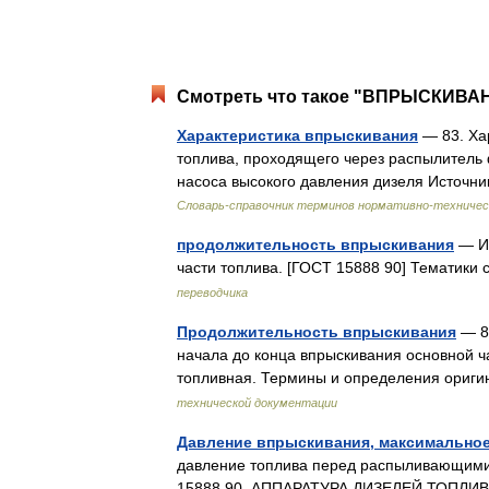
Смотреть что такое "ВПРЫСКИВАН
Характеристика впрыскивания
— 83. Ха
топлива, проходящего через распылитель 
насоса высокого давления дизеля Источн
Словарь-справочник терминов нормативно-техничес
продолжительность впрыскивания
— Ин
части топлива. [ГОСТ 15888 90] Тематики
переводчика
Продолжительность впрыскивания
— 8
начала до конца впрыскивания основной ч
топливная. Термины и определения ориг
технической документации
Давление впрыскивания, максимально
давление топлива перед распыливающими
15888 90. АППАРАТУРА ДИЗЕЛЕЙ ТОПЛИВ