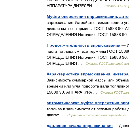
АППАРАТУРА ДИЗЕЛЕЙ… …
Словарь ГОСТир
Муфта опережения впрыскивания, авто
впрыскивания Устройство, изменяющее уго
дизеля см. все термины ГОСТ 15888 9
ОПРЕДЕЛЕНИЯ Источник: ГОСТ 15888 9
Продолжительность впрыскивания
— Ин
части топлива см. все термины ГОСТ 1
ОПРЕДЕЛЕНИЯ Источник: ГОСТ 15888 9
ОПРЕДЕЛЕНИЯ …
Словарь ГОСТированной лек
Характеристика впрыскивания, интегр
Зависимость суммарной массы или объема
времени или угла поворота вала топливно
15888 90. АППАРАТУРА …
Словарь ГОСТиров
автоматическая муфта опережения вп
топлива в зависимости от режима работы 
двигат …
Справочник технического переводчика
давление начала впрыскивания
— Давле